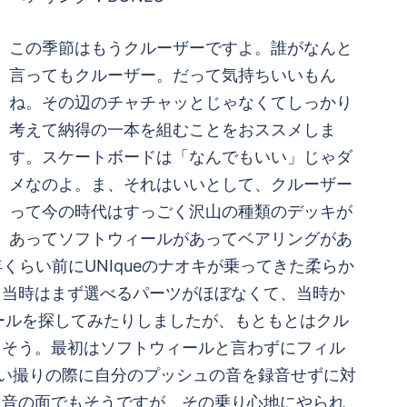
この季節はもうクルーザーですよ。誰がなんと
言ってもクルーザー。だって気持ちいいもん
ね。その辺のチャチャッとじゃなくてしっかり
考えて納得の一本を組むことをおススメしま
す。スケートボードは「なんでもいい」じゃダ
メなのよ。ま、それはいいとして、クルーザー
って今の時代はすっごく沢山の種類のデッキが
あってソフトウィールがあってベアリングがあ
らい前にUNIqueのナオキが乗ってきた柔らか
。当時はまず選べるパーツがほぼなくて、当時か
ールを探してみたりしましたが、もともとはクル
。そう。最初はソフトウィールと言わずにフィル
い撮りの際に自分のプッシュの音を録音せずに対
。音の面でもそうですが、その乗り心地にやられ