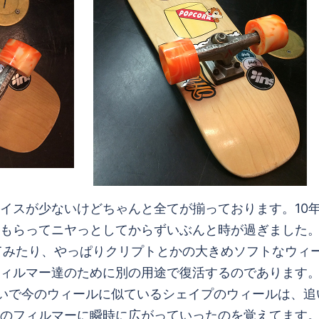
スが少ないけどちゃんと全てが揃っております。10年く
もらってニヤっとしてからずいぶんと時が過ぎました
てみたり、やっぱりクリプトとかの大きめソフトなウィ
ィルマー達のために別の用途で復活するのであります
いで今のウィールに似ているシェイプのウィールは、追
のフィルマーに瞬時に広がっていったのを覚えてます