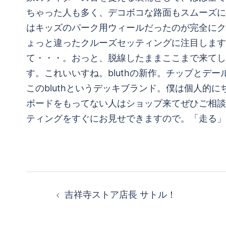
ちゃった人も多く、デコボコな路面もスムーズに
はキッズのパーク用ウィールだったのが完全にクル
ょっと違ったクルーズセッティングに注目します。O
て・・・。おっと、脱線したままここまで来てし
す。これいいすね。bluthの新作。チップと
このbluthというデッキブランド。僕は個人
ボードをもってない人はショップ来てぜひご相談
ティングをすぐにお見せできますので。「走る」
投
吉祥寺ストア店長 サトル！
稿