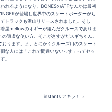
れるようになり、BONESのATFなんかは最初
INGERが登場し世界中のスケートボーダーがち
えてきてトラックも沢山リリースされました。そし
屋mellowのオギーが組んだクルーズでありま
にこの謙虚な使い方。そこがさすがだスギちゃん。
しております。ま、とにかくクルーズ用のスケート
面倒な人には「これで間違いないっす」ってセッ
ます。
instants アキラ！