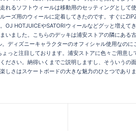
走れるソフトウィールは移動用のセッティングとして使わ
ーズ用のウィールに定着してきたのです。すぐにZIPZ
J HOTJUICEやSATORIウィールなどグッと増
まいました。こちらのデッキは浦安ストアの隣にある古着
デール。ディズニーキャラクターのオフィシャル使用なの
的にちょっと注目しております。浦安ストアに色々ご用意
ください。納得いくまでご説明しますし、そういうの
楽しさはスケートボードの大きな魅力のひとつであり