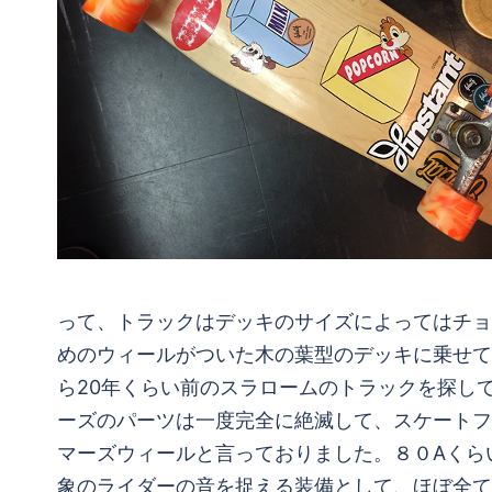
って、トラックはデッキのサイズによってはチョイ
めのウィールがついた木の葉型のデッキに乗せて
ら20年くらい前のスラロームのトラックを探し
ーズのパーツは一度完全に絶滅して、スケートフ
マーズウィールと言っておりました。８０Aくら
象のライダーの音を捉える装備として、ほぼ全て