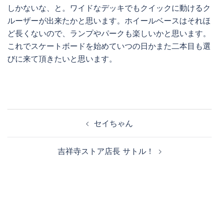
しかないな、と。ワイドなデッキでもクイックに動けるク
ルーザーが出来たかと思います。ホイールベースはそれほ
ど長くないので、ランプやパークも楽しいかと思います。
これでスケートボードを始めていつの日かまた二本目も選
びに来て頂きたいと思います。
投
セイちゃん
稿
ナ
吉祥寺ストア店長 サトル！
ビ
ゲ
ー
シ
ョ