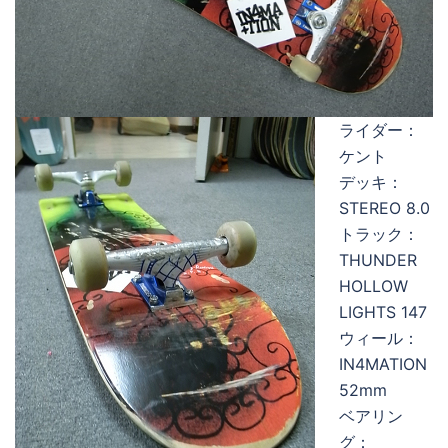
ライダー：
ケント
デッキ：
STEREO 8.0
トラック：
THUNDER
HOLLOW
LIGHTS 147
ウィール：
IN4MATION
52mm
ベアリン
グ：