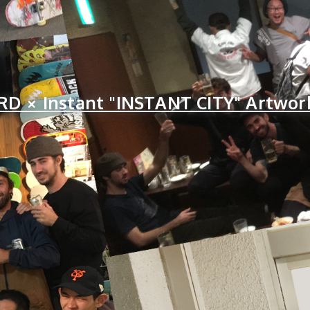
 × Instant "INSTANT CITY" Artwor