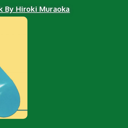
k By Hiroki Muraoka