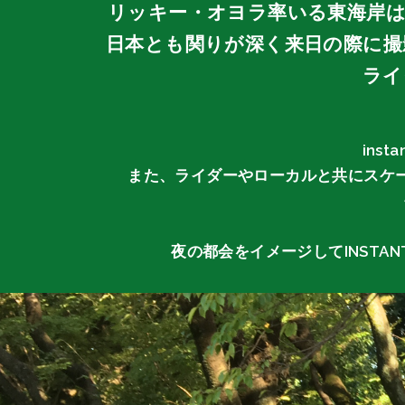
リッキー・オヨラ率いる東海岸は
日本とも関りが深く来日の際に撮影され
ライ
ins
また、ライダーやローカルと共にスケ
夜の都会をイメージしてINSTA