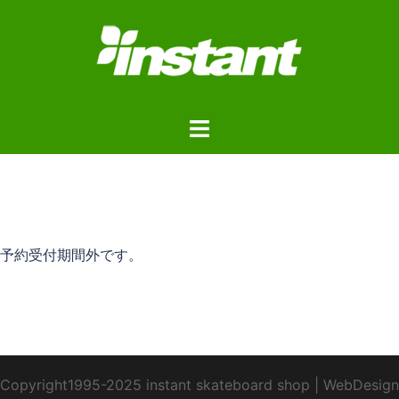
コ
ン
テ
ン
ツ
ト
へ
グ
ス
ル
キ
メ
ッ
ニ
プ
ュ
予約受付期間外です。
ー
Copyright1995-2025 instant skateboard shop
|
WebDesign