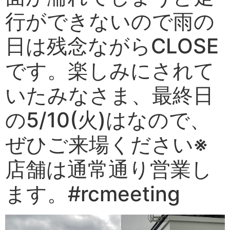
行ができないので雨の
日は残念ながらCLOSE
です。楽しみにされて
いたみなさま、最終日
の5/10(火)は️なので、
ぜひご来場ください️※
店舗は通常通り営業し
ます。#rcmeeting