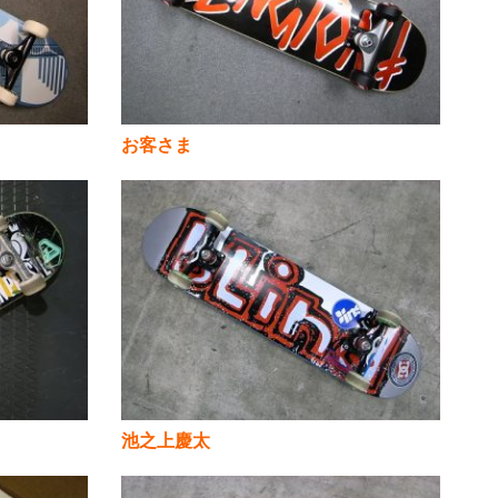
お客さま
池之上慶太