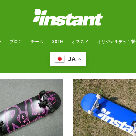
介
ブログ
チーム
30TH
オススメ
オリジナルデッキ製
JA