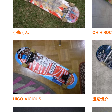
小島くん
CHIHIRO
HIGO-VICIOUS
渡辺慎介