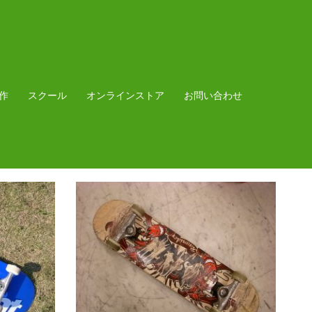
作
スクール
オンラインストア
お問い合わせ