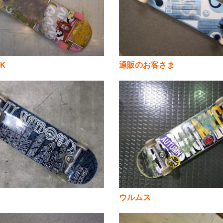
CK
通販のお客さま
ウルムス