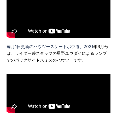
毎月1日更新のハウツースケートボウ道、2021
年6月号
は、ライダー兼スタッフの星野ユウダイによるランプ
でのバックサイドスミスのハウツーです。