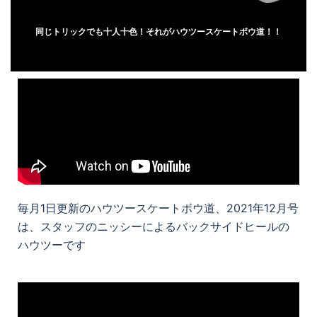
同じトリックでも十人十色！それがハウツースケートボウ道！！
毎月1日更新のハウツースケートボウ道、2021年12月号
は、スタッフのニッシーによるバックサイドヒールの
ハウツーです