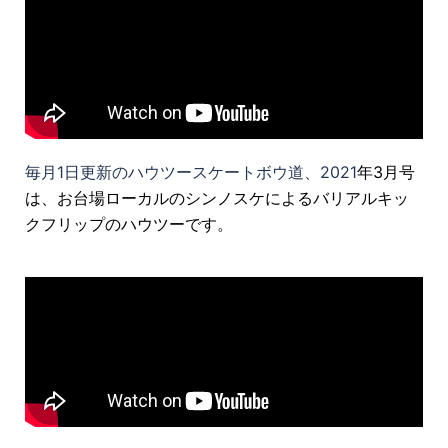
毎月1日更新のハウツースケートボウ道、2021
年3月号
は、お台場ローカルのシンノスケによるバリアルキッ
クフリップのハウツーです。