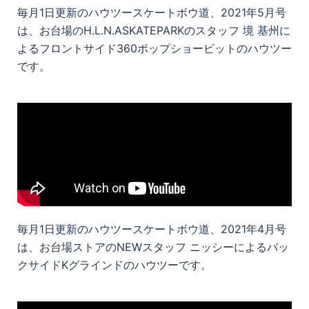
毎月1日更新のハウツースケートボウ道、2021年5月号
は、お台場のH.L.N.ASKATEPARKのスタッフ 境 基州に
よるフロントサイド360ポップショービットのハウツー
です。
毎月1日更新のハウツースケートボウ道、2021年4月号
は、お台場ストアのNEWスタッフ ニッシーによるバッ
クサイドKグラインドのハウツーです。