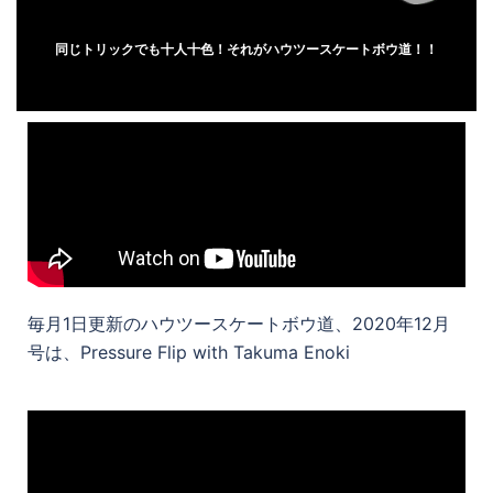
同じトリックでも十人十色！それがハウツースケートボウ道！！
毎月1日更新のハウツースケートボウ道、2020年12月
号は、Pressure Flip with Takuma Enoki