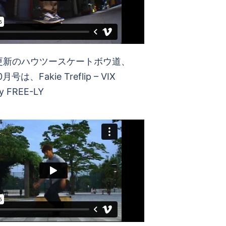
更新のハウツースケートボウ道、
0月号は、Fakie Treflip – VIX
by FREE-LY