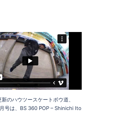
号は、Tail Manual – Takamitsu
Filmed by FREE-LY
更新のハウツースケートボウ道、
号は、BS 360 POP – Shinichi Ito