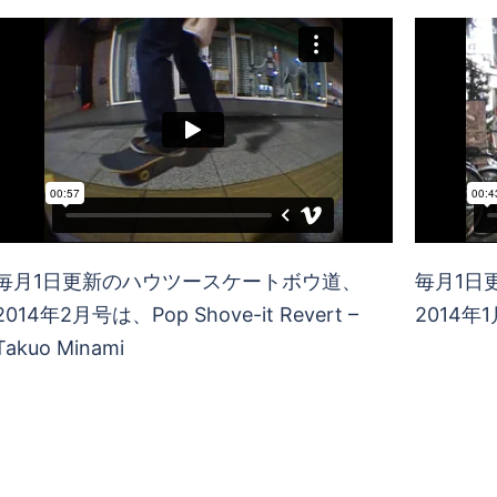
毎月1日更新のハウツースケートボウ道、
毎月1日
2014年2月号は、Pop Shove-it Revert –
2014年1月
Takuo Minami