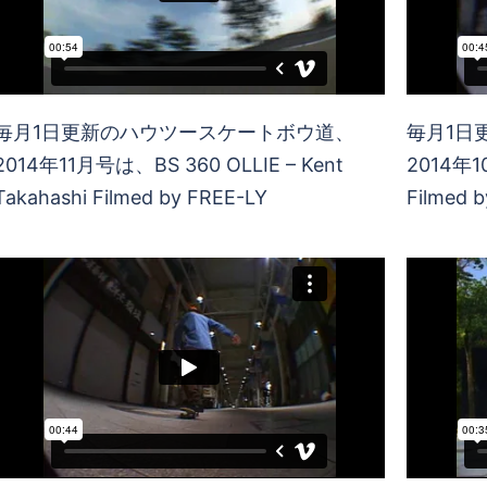
毎月1日更新のハウツースケートボウ道、
毎月1日
2014年11月号は、BS 360 OLLIE – Kent
2014年1
Takahashi Filmed by FREE-LY
Filmed 