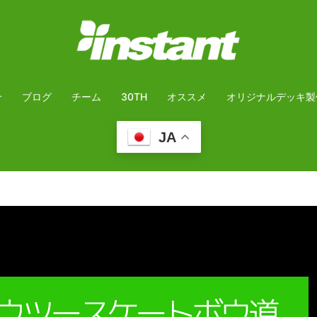
介
ブログ
チーム
30TH
オススメ
オリジナルデッキ製
JA