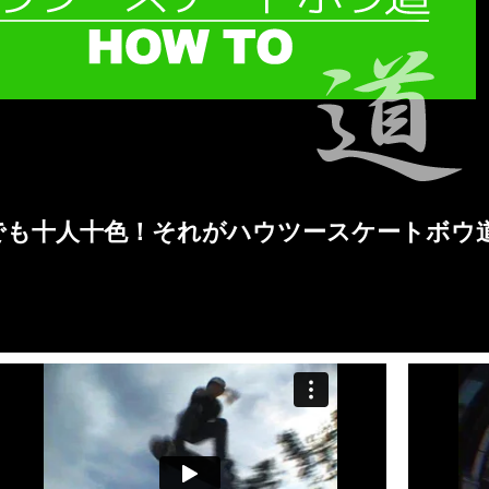
でも十人十色！それがハウツースケートボウ