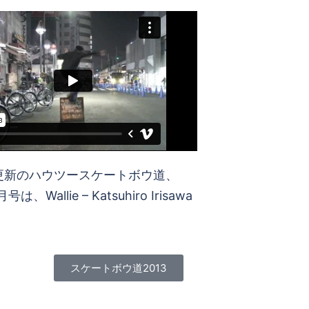
更新のハウツースケートボウ道、
号は、Wallie – Katsuhiro Irisawa
スケートボウ道2013