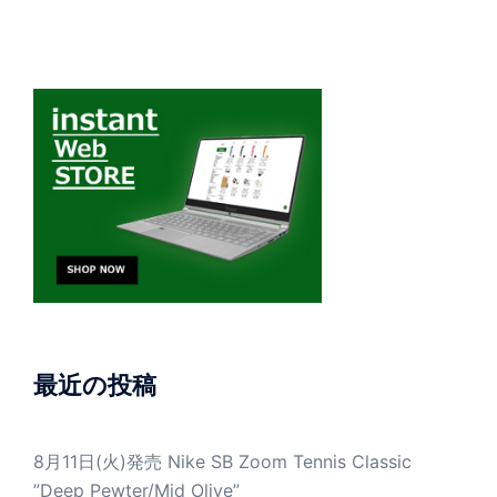
最近の投稿
8月11日(火)発売 Nike SB Zoom Tennis Classic
”Deep Pewter/Mid Olive”