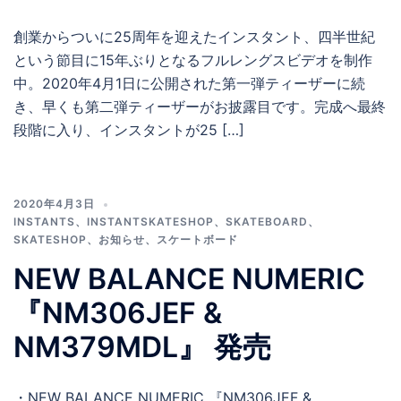
創業からついに25周年を迎えたインスタント、四半世紀
という節目に15年ぶりとなるフルレングスビデオを制作
中。2020年4月1日に公開された第一弾ティーザーに続
き、早くも第二弾ティーザーがお披露目です。完成へ最終
段階に入り、インスタントが25 […]
2020年4月3日
INSTANTS
、
INSTANTSKATESHOP
、
SKATEBOARD
、
SKATESHOP
、
お知らせ
、
スケートボード
NEW BALANCE NUMERIC
『NM306JEF &
NM379MDL』 発売
・NEW BALANCE NUMERIC 『NM306JEF &