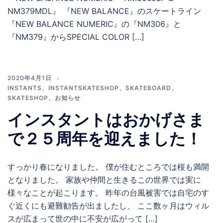
NM379MDL』 『NEW BALANCE』のスケートライン
『NEW BALANCE NUMERIC』の『NM306』と
『NM379』からSPECIAL COLOR […]
2020年4月1日
INSTANTS
、
INSTANTSKATESHOP
、
SKATEBOARD
、
SKATESHOP
、
お知らせ
インスタントはおかげさま
で２５周年を迎えました！
すっかり春になりました。 僕が住むところでは桜も満開
となりました。 家族や仲間と生きるこの世界では実に
様々なことが起こります。 昨年の台風被害では自宅のす
ぐ近くにも避難勧告が出ましたし、 ここ数ヶ月はウィル
スが広まって世の中に不安が広がって […]