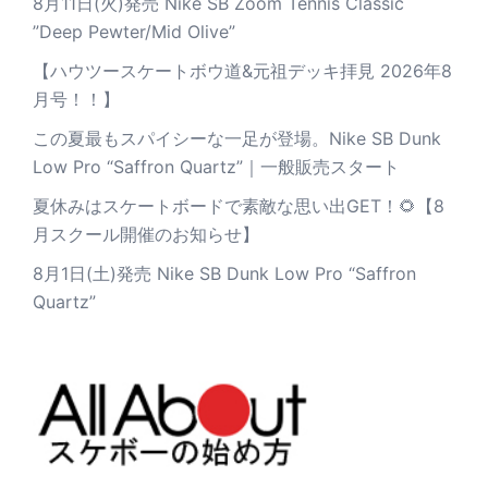
8月11日(火)発売 Nike SB Zoom Tennis Classic
”Deep Pewter/Mid Olive”
【ハウツースケートボウ道&元祖デッキ拝見 2026年8
月号！！】
この夏最もスパイシーな一足が登場。Nike SB Dunk
Low Pro “Saffron Quartz”｜一般販売スタート
夏休みはスケートボードで素敵な思い出GET！🌻【8
月スクール開催のお知らせ】
8月1日(土)発売 Nike SB Dunk Low Pro “Saffron
Quartz”