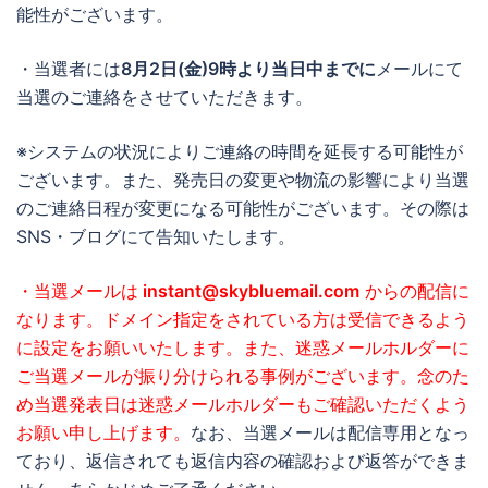
能性がございます。
・当選者には
8月2日(金)9時より当日中までに
メールにて
当選のご連絡をさせていただきます。
※システムの状況によりご連絡の時間を延長する可能性が
ございます。また、発売日の変更や物流の影響により当選
のご連絡日程が変更になる可能性がございます。その際は
SNS・ブログにて告知いたします。
・当選メールは
instant@skybluemail.com
からの配信に
なります。ドメイン指定をされている方は受信できるよう
に設定をお願いいたします。また、迷惑メールホルダーに
ご当選メールが振り分けられる事例がございます。念のた
め当選発表日は迷惑メールホルダーもご確認いただくよう
お願い申し上げます。
なお、当選メールは配信専用となっ
ており、返信されても返信内容の確認および返答ができま