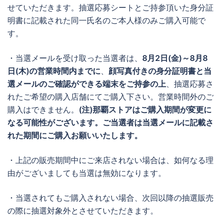
せていただきます。抽選応募シートとご持参頂いた身分証
明書に記載された同一氏名のご本人様のみご購入可能で
す。
・当選メールを受け取った当選者は、
8月2日(金)～8月8
日(木)の営業時間内までに
、
顔写真付きの身分証明書と当
選メールのご確認ができる端末をご持参の上
、抽選応募さ
れたご希望の購入店舗にてご購入下さい。営業時間外のご
購入はできません。
(注)那覇ストアはご購入期間が変更に
なる可能性がございます。ご当選者は当選メールに記載さ
れた期間にご購入お願いいたします。
・上記の販売期間中にご来店されない場合は、如何なる理
由がございましても当選は無効になります。
・当選されてもご購入されない場合、次回以降の抽選販売
の際に抽選対象外とさせていただきます。