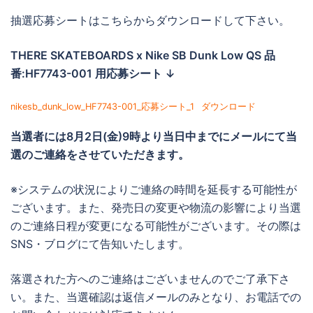
抽選応募シートはこちらからダウンロードして下さい。
THERE SKATEBOARDS x Nike SB Dunk Low QS 品
番:HF7743-001 用応募シート ↓
nikesb_dunk_low_HF7743-001_応募シート_1
ダウンロード
当選者には
8月2日(金)9時より当日中までに
メールにて当
選のご連絡をさせていただきます。
※システムの状況によりご連絡の時間を延長する可能性が
ございます。また、発売日の変更や物流の影響により当選
のご連絡日程が変更になる可能性がございます。その際は
SNS・ブログにて告知いたします。
落選された方へのご連絡はございませんのでご了承下さ
い。また、当選確認は返信メールのみとなり、お電話での