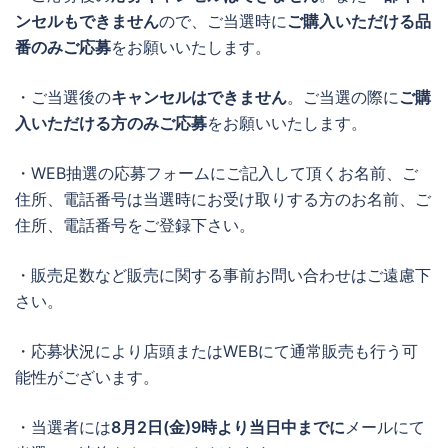
ンセルもできません
ので、ご当選時に
ご購入いただける品
番のみご応募
をお願いいたします。
・ご当選後の
キャンセルはできません
。ご当選の際に
ご購
入いただける方のみご応募
をお願いいたします。
・WEB抽選の応募フォームにご記入して頂くお名前、ご
住所、電話番号は当選時にお受け取りする方のお名前、ご
住所、電話番号をご登録下さい。
・販売足数など販売に関する事前お問い合わせはご遠慮下
さい。
・応募状況により店頭またはWEBにて通常販売も行う可
能性がございます。
・当選者には
8月2日(金)9時より当日中までに
メールにて