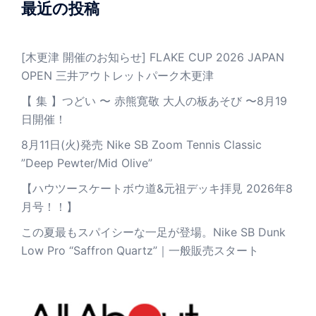
最近の投稿
[木更津 開催のお知らせ] FLAKE CUP 2026 JAPAN
OPEN 三井アウトレットパーク木更津
【 集 】つどい 〜 赤熊寛敬 大人の板あそび 〜8月19
日開催！
8月11日(火)発売 Nike SB Zoom Tennis Classic
”Deep Pewter/Mid Olive”
【ハウツースケートボウ道&元祖デッキ拝見 2026年8
月号！！】
この夏最もスパイシーな一足が登場。Nike SB Dunk
Low Pro “Saffron Quartz”｜一般販売スタート