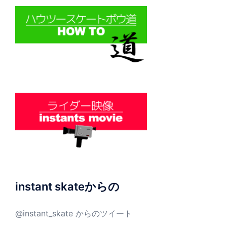
instant skateからの
@instant_skate からのツイート