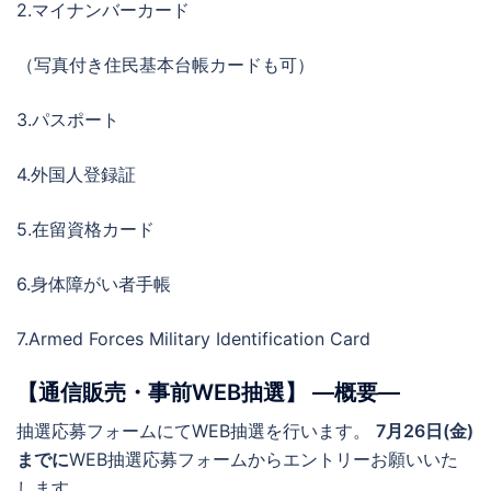
2.マイナンバーカード
（写真付き住民基本台帳カードも可）
3.パスポート
4.外国人登録証
5.在留資格カード
6.身体障がい者手帳
7.Armed Forces Military Identification Card
【通信販売・事前WEB抽選】 ―概要―
抽選応募フォームにてWEB抽選を行います。
7月26日(金)
までに
WEB抽選応募フォームからエントリーお願いいた
します。