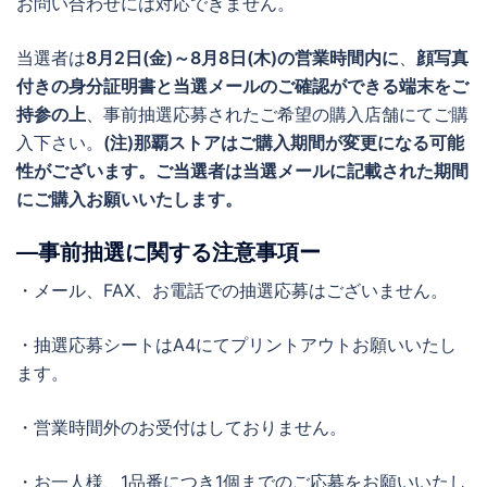
お問い合わせには対応できません。
当選者は
8月2日(金)～8月8日(木)の営業時間内に
、
顔写真
付きの身分証明書と当選メールのご確認ができる端末をご
持参の上
、事前抽選応募されたご希望の購入店舗にてご購
入下さい。
(注)那覇ストアはご購入期間が変更になる可能
性がございます。ご当選者は当選メールに記載された期間
にご購入お願いいたします。
―事前抽選に関する注意事項ー
・メール、FAX、お電話での抽選応募はございません。
・抽選応募シートはA4にてプリントアウトお願いいたし
ます。
・営業時間外のお受付はしておりません。
・お一人様、1品番につき1個までのご応募をお願いいたし