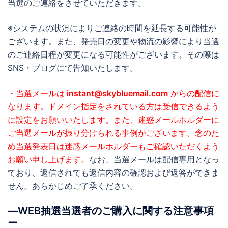
当選のご連絡をさせていただきます。
※システムの状況によりご連絡の時間を延長する可能性が
ございます。また、発売日の変更や物流の影響により当選
のご連絡日程が変更になる可能性がございます。その際は
SNS・ブログにて告知いたします。
・当選メールは
instant@skybluemail.com
からの配信に
なります。ドメイン指定をされている方は受信できるよう
に設定をお願いいたします。また、迷惑メールホルダーに
ご当選メールが振り分けられる事例がございます。念のた
め当選発表日は迷惑メールホルダーもご確認いただくよう
お願い申し上げます。
なお、当選メールは配信専用となっ
ており、返信されても返信内容の確認および返答ができま
せん。あらかじめご了承ください。
―WEB抽選当選者のご購入に関する注意事項
ー