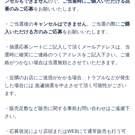
ンセルもできません
ので、
ご当選時にご購入いただける品
番のみご応募
をお願いいたします。
・ご当選後の
キャンセルはできません
。ご当選の際に
ご購
入いただける方のみご応募
をお願いいたします。
・抽選応募シートにご記入して頂くメールアドレスは、当
選時に確実にご連絡のつくアドレスをご記入下さい。ご連
絡がつかない場合は当選無効とさせていただきます。
・近隣のお店にご迷惑がかかる場合、トラブルなどが発生
した場合には 急遽抽選を中止させて頂く可能性がござい
ます。
・販売足数など販売に関する事前お問い合わせはご遠慮下
さい。
・応募状況により店頭またはWEBにて通常販売も行う可