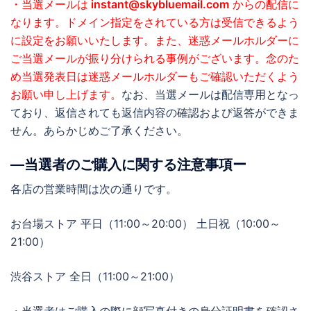
・当選メールは
instant@skybluemail.com
からの配信に
なります。ドメイン指定をされている方は受信できるよう
に設定をお願いいたします。また、迷惑メールホルダーに
ご当選メールが振り分けられる事例がございます。念のた
め当選発表日は迷惑メールホルダーもご確認いただくよう
お願い申し上げます。
なお、当選メールは配信専用となっ
ており、返信されても返信内容の確認および返答ができま
せん。あらかじめご了承ください。
―当選者のご購入に関する注意事項ー
各店の営業時間は次の通りです。
お台場ストア 平日（11:00～20:00） 土日祝（10:00～
21:00）
渋谷ストア 全日（11:00～21:00）