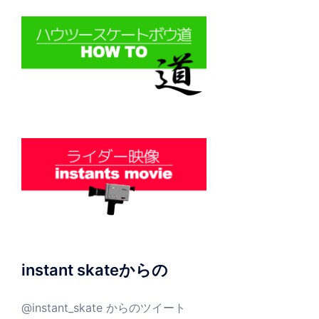
instant skateからの
@instant_skate からのツイート