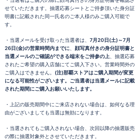
・当選者はご購入の際に顔写真付きの身分証明書を確認さ
せていただきます。抽選応募シートとご持参頂いた身分証
明書に記載された同一氏名のご本人様のみご購入可能で
す。
・当選メールを受け取った当選者は、
7月20日(土)～7月
26日(金)の営業時間内までに
、
顔写真付きの身分証明書と
当選メールのご確認ができる端末をご持参の上
、抽選応募
されたご希望の購入店舗にてご購入下さい。営業時間外の
ご購入はできません。
(注)那覇ストアはご購入期間が変更
になる可能性がございます。ご当選者は当選メールに記載
された期間にご購入お願いいたします。
・上記の販売期間中にご来店されない場合は、如何なる理
由がございましても当選は無効になります。
・当選されてもご購入されない場合、次回以降の抽選販売
の際に抽選対象外とさせていただきます。