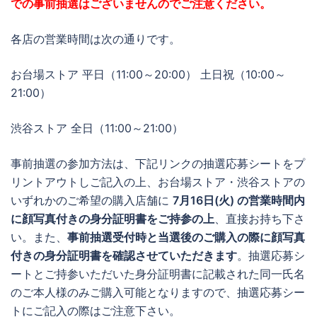
での事前抽選はございませんのでご注意ください。
各店の営業時間は次の通りです。
お台場ストア 平日（11:00～20:00） 土日祝（10:00～
21:00）
渋谷ストア 全日（11:00～21:00）
事前抽選の参加方法は、下記リンクの抽選応募シートをプ
リントアウトしご記入の上、お台場ストア・渋谷ストアの
いずれかのご希望の購入店舗に
7月16日(火) の営業時間内
に顔写真付きの身分証明書をご持参の上
、直接お持ち下さ
い。また、
事前抽選受付時と当選後のご購入の際に顔写真
付きの身分証明書を確認させていただきます
。抽選応募シ
ートとご持参いただいた身分証明書に記載された同一氏名
のご本人様のみご購入可能となりますので、抽選応募シー
トにご記入の際はご注意下さい。