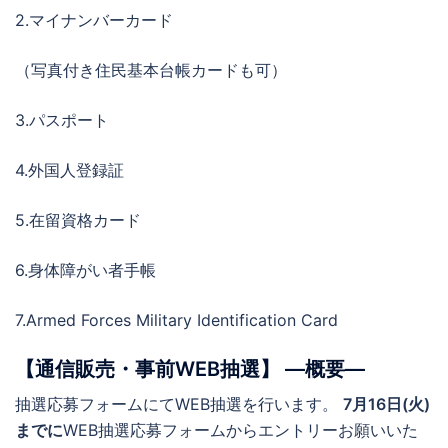
2.マイナンバーカード
（写真付き住民基本台帳カードも可）
3.パスポート
4.外国人登録証
5.在留資格カード
6.身体障がい者手帳
7.Armed Forces Military Identification Card
【通信販売・事前WEB抽選】 ―概要―
抽選応募フォームにてWEB抽選を行います。
7月16日(火)
までに
WEB抽選応募フォームからエントリーお願いいた