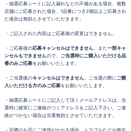
・抽選応募シートに記入漏れなどの不備がある場合、複数
店舗にご応募された場合、1品番につき2個以上ご応募され
た場合は無効とさせていただきます。
・ご記入された内容はご応募後の変更はできません。
・ご応募後の
応募キャンセルはできません
。また
一部キャ
ンセルもできません
ので、
ご当選時にご購入いただける品
番のみご応募
をお願いいたします。
・ご当選後の
キャンセルはできません
。ご当選の際に
ご購
入いただける方のみご応募
をお願いいたします。
・抽選応募シートにご記入して頂くメールアドレスは、当
選時に確実にご連絡のつくアドレスをご記入下さい。ご連
絡がつかない場合は当選無効とさせていただきます。
・近隣のお店にご迷惑がかかる場合、トラブルなどが発生