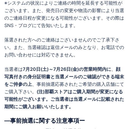
※システムの状況によりご連絡の時間を延長する可能性が
ございます。また、発売日の変更や物流の影響により当選
のご連絡日程が変更になる可能性がございます。その際は
SNS・ブログにて告知いたします。
落選された方へのご連絡はございませんのでご了承下さ
い。また、当選確認は返信メールのみとなり、お電話での
お問い合わせには対応できません。
当選者は
7月20日(土)～7月26日(金)の営業時間内に
、
顔
写真付きの身分証明書と当選メールのご確認ができる端末
をご持参の上
、事前抽選応募されたご希望の購入店舗にて
ご購入下さい。
(注)那覇ストアはご購入期間が変更になる
可能性がございます。ご当選者は当選メールに記載された
期間にご購入お願いいたします。
―事前抽選に関する注意事項ー