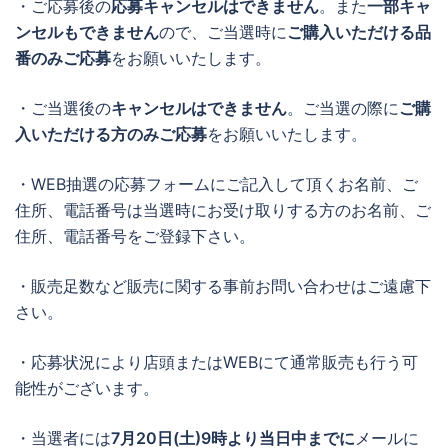
・ご応募後の
応募キャンセルはできません
。また
一部キャ
ンセルもできません
ので、ご当選時に
ご購入いただける品
番のみご応募
をお願いいたします。
・ご当選後の
キャンセルはできません
。ご当選の際に
ご購
入いただける方のみご応募
をお願いいたします。
・WEB抽選の応募フォームにご記入して頂くお名前、ご
住所、電話番号は当選時にお受け取りする方のお名前、ご
住所、電話番号をご登録下さい。
・販売足数など販売に関する事前お問い合わせはご遠慮下
さい。
・応募状況により店頭またはWEBにて通常販売も行う可
能性がございます。
・当選者には
7月20日(土)9時より当日中までに
メールに