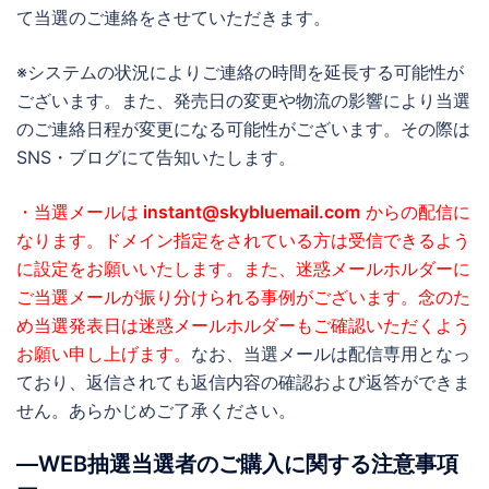
て当選のご連絡をさせていただきます。
※システムの状況によりご連絡の時間を延長する可能性が
ございます。また、発売日の変更や物流の影響により当選
のご連絡日程が変更になる可能性がございます。その際は
SNS・ブログにて告知いたします。
・当選メールは
instant@skybluemail.com
からの配信に
なります。ドメイン指定をされている方は受信できるよう
に設定をお願いいたします。また、迷惑メールホルダーに
ご当選メールが振り分けられる事例がございます。念のた
め当選発表日は迷惑メールホルダーもご確認いただくよう
お願い申し上げます。
なお、当選メールは配信専用となっ
ており、返信されても返信内容の確認および返答ができま
せん。あらかじめご了承ください。
―WEB抽選当選者のご購入に関する注意事項